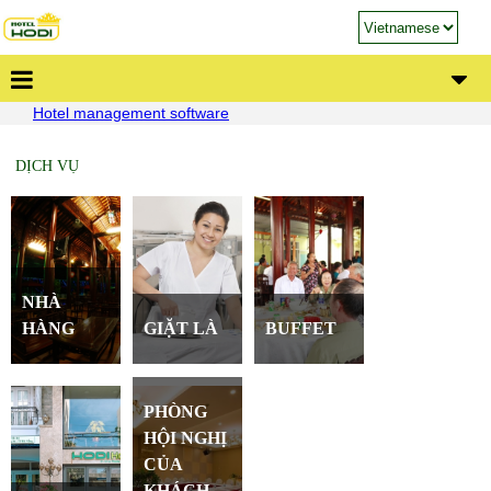
Hotel management software
DỊCH VỤ
NHÀ
HÀNG
GIẶT LÀ
BUFFET
PHÒNG
HỘI NGHỊ
CỦA
KHÁCH