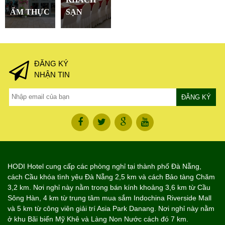
ẨM THỰC
SẠN
ĐĂNG KÝ
NHẬN TIN
HODI Hotel cung cấp các phòng nghỉ tại thành phố Đà Nẵng,
cách Cầu khóa tình yêu Đà Nẵng 2,5 km và cách Bảo tàng Chăm
3,2 km. Nơi nghỉ này nằm trong bán kính khoảng 3,6 km từ Cầu
Sông Hàn, 4 km từ trung tâm mua sắm Indochina Riverside Mall
và 5 km từ công viên giải trí Asia Park Danang. Nơi nghỉ này nằm
ở khu Bãi biển Mỹ Khê và Làng Non Nước cách đó 7 km.