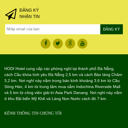
ĐĂNG KÝ
NHẬN TIN
HODI Hotel cung cấp các phòng nghỉ tại thành phố Đà Nẵng,
cách Cầu khóa tình yêu Đà Nẵng 2,5 km và cách Bảo tàng Chăm
3,2 km. Nơi nghỉ này nằm trong bán kính khoảng 3,6 km từ Cầu
Sông Hàn, 4 km từ trung tâm mua sắm Indochina Riverside Mall
và 5 km từ công viên giải trí Asia Park Danang. Nơi nghỉ này nằm
ở khu Bãi biển Mỹ Khê và Làng Non Nước cách đó 7 km.
KÊNH THÔNG TIN CHÚNG TÔI