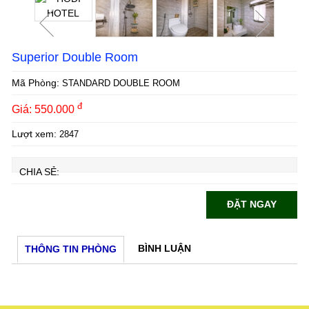
Superior Double Room
Mã Phòng:
STANDARD DOUBLE ROOM
đ
Giá: 550.000
Lượt xem:
2847
CHIA SẺ:
ĐẶT NGAY
BÌNH LUẬN
THÔNG TIN PHÒNG