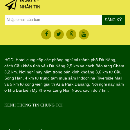
ĐĂNG KÝ
NHẬN TIN
HODI Hotel cung cấp các phòng nghỉ tại thành phố Đà Nẵng,
cách Cầu khóa tình yêu Đà Nẵng 2,5 km và cách Bảo tàng Chăm
3,2 km. Nơi nghỉ này nằm trong bán kính khoảng 3,6 km từ Cầu
Sông Hàn, 4 km từ trung tâm mua sắm Indochina Riverside Mall
và 5 km từ công viên giải trí Asia Park Danang. Nơi nghỉ này nằm
ở khu Bãi biển Mỹ Khê và Làng Non Nước cách đó 7 km.
KÊNH THÔNG TIN CHÚNG TÔI