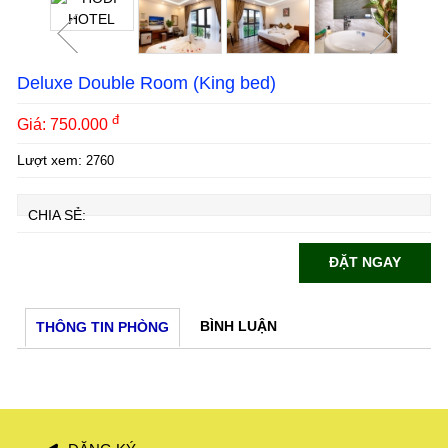
Deluxe Double Room (King bed)
đ
Giá: 750.000
Lượt xem:
2760
CHIA SẺ:
ĐẶT NGAY
BÌNH LUẬN
THÔNG TIN PHÒNG