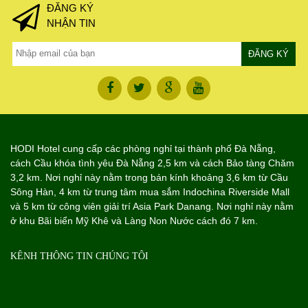
ĐĂNG KÝ
NHẬN TIN
HODI Hotel cung cấp các phòng nghỉ tại thành phố Đà Nẵng,
cách Cầu khóa tình yêu Đà Nẵng 2,5 km và cách Bảo tàng Chăm
3,2 km. Nơi nghỉ này nằm trong bán kính khoảng 3,6 km từ Cầu
Sông Hàn, 4 km từ trung tâm mua sắm Indochina Riverside Mall
và 5 km từ công viên giải trí Asia Park Danang. Nơi nghỉ này nằm
ở khu Bãi biển Mỹ Khê và Làng Non Nước cách đó 7 km.
KÊNH THÔNG TIN CHÚNG TÔI