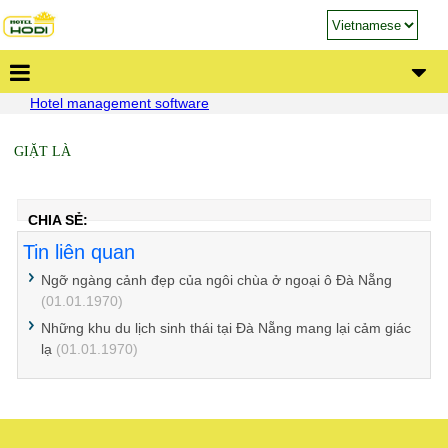
Hotel management software
GIẶT LÀ
CHIA SẺ:
Tin liên quan
Ngỡ ngàng cảnh đẹp của ngôi chùa ở ngoại ô Đà Nẵng
(01.01.1970)
Những khu du lịch sinh thái tại Đà Nẵng mang lại cảm giác
lạ
(01.01.1970)