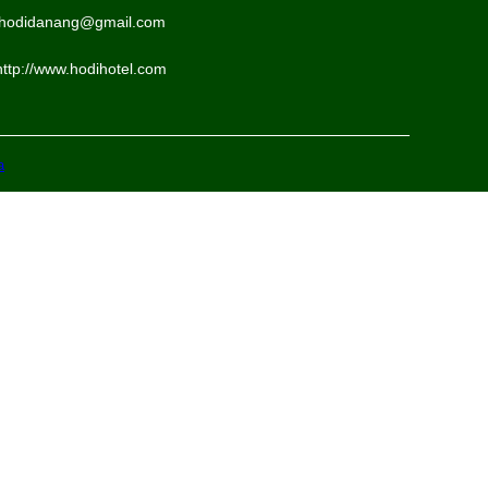
hodidanang@gmail.com
http://www.hodihotel.com
a