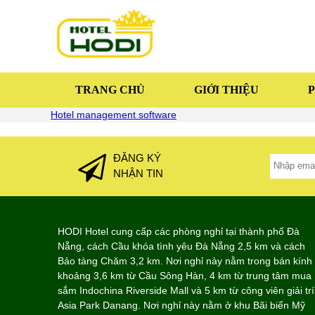
TRANG CHỦ
GIỚI THIỆU
Hotel management software
ĐĂNG KÝ
NHẬN TIN
HODI Hotel cung cấp các phòng nghỉ tại thành phố Đà
Nẵng, cách Cầu khóa tình yêu Đà Nẵng 2,5 km và cách
Bảo tàng Chăm 3,2 km. Nơi nghỉ này nằm trong bán kính
khoảng 3,6 km từ Cầu Sông Hàn, 4 km từ trung tâm mua
sắm Indochina Riverside Mall và 5 km từ công viên giải trí
Asia Park Danang. Nơi nghỉ này nằm ở khu Bãi biển Mỹ