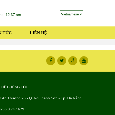
ime: 12:37 am
N TỨC
LIÊN HỆ
N HỆ CHÚNG TÔI
2 An Thượng 26 - Q. Ngũ hành Sơn - Tp. Đà Nẵng
0236 3 747 679